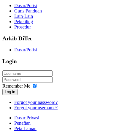
Dasar/Polisi
Garis Panduan
Lain-Lain
Pekeliling
Prosedur
Arkib DiTec
Dasar/Polisi
Login
Remember Me
Log in
Forgot your password?
Forgot your username?
Dasar Privasi
Penafian
Peta Laman