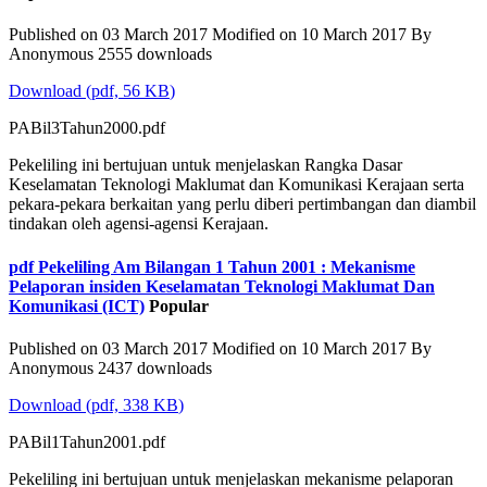
Published on 03 March 2017
Modified on 10 March 2017
By
Anonymous
2555 downloads
Download
(
pdf,
56 KB
)
PABil3Tahun2000.pdf
Pekeliling ini bertujuan untuk menjelaskan Rangka Dasar
Keselamatan Teknologi Maklumat dan Komunikasi Kerajaan serta
pekara-pekara berkaitan yang perlu diberi pertimbangan dan diambil
tindakan oleh agensi-agensi Kerajaan.
pdf
Pekeliling Am Bilangan 1 Tahun 2001 : Mekanisme
Pelaporan insiden Keselamatan Teknologi Maklumat Dan
Komunikasi (ICT)
Popular
Published on 03 March 2017
Modified on 10 March 2017
By
Anonymous
2437 downloads
Download
(
pdf,
338 KB
)
PABil1Tahun2001.pdf
Pekeliling ini bertujuan untuk menjelaskan mekanisme pelaporan