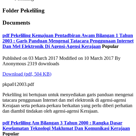
Folder
Pekeliling
Documents
pdf
Pekeliling Kemajuan Pentadbiran Awam Bilangan 1 Tahun
2003 : Garis Panduan Mengenai Tatacara Penggunaan Internet
Dan Mel Elektronik Di Agensi-Agensi Kerajaan
Popular
Published on 03 March 2017
Modified on 10 March 2017
By
Anonymous
2319 downloads
Download
(
pdf,
504 KB
)
pkpa012003.pdf
Pekeliling ini bertujuan untuk menyediakan garis panduan mengenai
tatacara penggunaan Internet dan mel elektronik di agensi-agensi
Kerajaan serta perkara-perkara berkaitan yang perlu diberi perhatian
dan diambil tindakan oleh agensi-agensi Kerajaan.
pdf
Pekeliling Am Bilangan 3 Tahun 2000 : Rangka Dasar
Keselamatan Teknologi Maklumat Dan Komunikasi Kerajaan
Popular