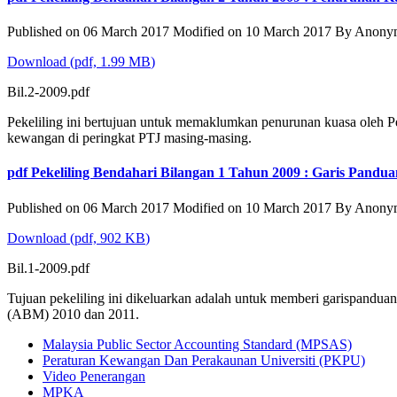
Published on 06 March 2017
Modified on 10 March 2017
By
Anony
Download
(
pdf,
1.99 MB
)
Bil.2-2009.pdf
Pekeliling ini bertujuan untuk memaklumkan penurunan kuasa oleh
kewangan di peringkat PTJ masing-masing.
pdf
Pekeliling Bendahari Bilangan 1 Tahun 2009 : Garis Pan
Published on 06 March 2017
Modified on 10 March 2017
By
Anony
Download
(
pdf,
902 KB
)
Bil.1-2009.pdf
Tujuan pekeliling ini dikeluarkan adalah untuk memberi garispandu
(ABM) 2010 dan 2011.
Malaysia Public Sector Accounting Standard (MPSAS)
Peraturan Kewangan Dan Perakaunan Universiti (PKPU)
Video Penerangan
MPKA