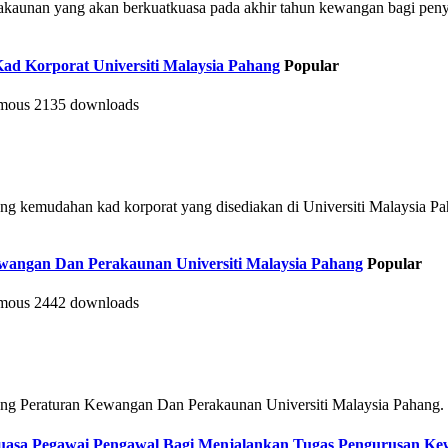
rakaunan yang akan berkuatkuasa pada akhir tahun kewangan bagi pen
ad Korporat Universiti Malaysia Pahang
Popular
mous
2135 downloads
tang kemudahan kad korporat yang disediakan di Universiti Malaysia 
Kewangan Dan Perakaunan Universiti Malaysia Pahang
Popular
mous
2442 downloads
tang Peraturan Kewangan Dan Perakaunan Universiti Malaysia Pahang.
 Kuasa Pegawai Pengawal Bagi Menjalankan Tugas Pengurusan K