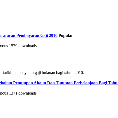
Peraturan Pembayaran Gaji 2010
Popular
mous
1579 downloads
h-tarikh pembayaran gaji bulanan bagi tahun 2010.
Berkaitan Penutupan Akaun Dan Tuntutan Perbelanjaan Bagi Ta
mous
1371 downloads