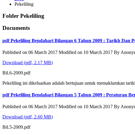
Pekeliling
Folder
Pekeliling
Documents
pdf
Pekeliling Bendahari Bilangan 6 Tahun 2009 : Tarikh Dan 
Published on 06 March 2017
Modified on 10 March 2017
By
Anony
Download
(
pdf,
2.17 MB
)
Bil.6-2009.pdf
Pekeliling ini dikeluarkan adalah bertujuan untuk memaklumkan tarik
pdf
Pekeliling Bendahari Bilangan 5 Tahun 2009 : Peraturan 
Published on 06 March 2017
Modified on 10 March 2017
By
Anony
Download
(
pdf,
2.60 MB
)
Bil.5-2009.pdf