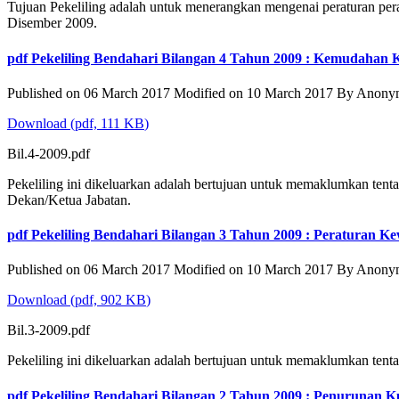
Tujuan Pekeliling adalah untuk menerangkan mengenai peraturan pe
Disember 2009.
pdf
Pekeliling Bendahari Bilangan 4 Tahun 2009 : Kemudahan K
Published on 06 March 2017
Modified on 10 March 2017
By
Anony
Download
(
pdf,
111 KB
)
Bil.4-2009.pdf
Pekeliling ini dikeluarkan adalah bertujuan untuk memaklumkan ten
Dekan/Ketua Jabatan.
pdf
Pekeliling Bendahari Bilangan 3 Tahun 2009 : Peraturan 
Published on 06 March 2017
Modified on 10 March 2017
By
Anony
Download
(
pdf,
902 KB
)
Bil.3-2009.pdf
Pekeliling ini dikeluarkan adalah bertujuan untuk memaklumkan ten
pdf
Pekeliling Bendahari Bilangan 2 Tahun 2009 : Penurunan